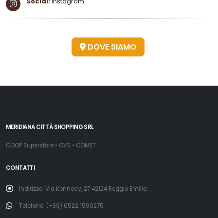
Social:
instagram
DOVE SIAMO
MERIDIANA CITTÀ SHOPPING SRL
COOP Superstore • OVS • COMET
CONTATTI
Indirizzo: Via Kennedy, 27 42124 Reggio Emilia
Telefono: (+39) 0522 1590275