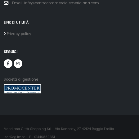
Email: info@centrocommercialemeridiana.com
LINK DI UTILITÀ
Privacy policy
SEGUICI
Società di gestione
Meridiana Città Shopping Srl - Via Kennedy, 27 42124 Reggio Emilia -
Iscr.Reg.Impr. - P.I. 01446880351