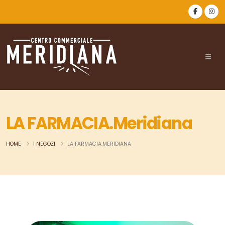
LA FARMACIA.Meridiana
HOME
I NEGOZI
LA FARMACIA.MERIDIANA