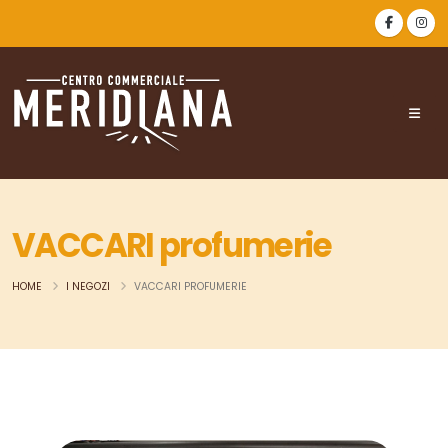
VACCARI profumerie
HOME
I NEGOZI
VACCARI PROFUMERIE