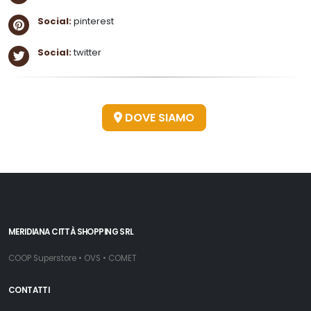
Social:
pinterest
Social:
twitter
DOVE SIAMO
MERIDIANA CITTÀ SHOPPING SRL
COOP Superstore • OVS • COMET
CONTATTI