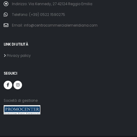
Indirizzo: Via Kennedy, 27 42124 Reggio Emilia
Telefono: (+39) 0522 1590275
Email: info@centrocommercialemeridiana.com
LINK DI UTILITÀ
Privacy policy
SEGUICI
Società di gestione