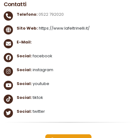
Contatti
Telefono:
0522 792020
Sito Web:
https://www.lafeltrinelli.it/
E-Mail:
Social:
facebook
Social:
instagram
Social:
youtube
Social:
tiktok
Social:
twitter