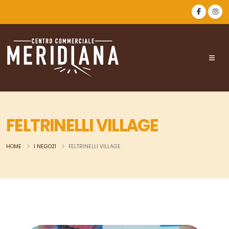
FELTRINELLI VILLAGE
HOME
I NEGOZI
FELTRINELLI VILLAGE