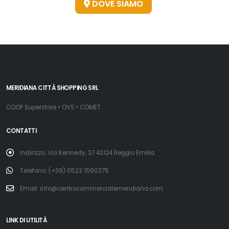
DOVE SIAMO
MERIDIANA CITTÀ SHOPPING SRL
COOP Superstore • OVS • COMET
CONTATTI
Indirizzo: Via Kennedy, 27 42124 Reggio Emilia
Telefono: (+39) 0522 1590275
Email: info@centrocommercialemeridiana.com
LINK DI UTILITÀ