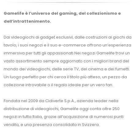
Gamelife è l’universo del gaming, del collezionismo e
dell’intrattenimento.
Dai videogiochi ai gadget esclusivi, dalle costruzioni ai giochi da
tavolo, i suoi negozi e il suo e-commerce offrono un’esperienza
immersiva per tutti gli appassionati.Nei negozi Gamelife trovi un
vasto assortimento sempre aggiornato con i migliori brand del
mondo dei videogiochi, delle serie TV, del cinema e dei fumetti.
Un luogo perfetto per chi cerca il titolo più atteso, un pezzo da
collezione introvabile o il regalo ideale per un vero fan.
Fondata nel 2009 da Cidiverte S.p.A., azienda leader nella
distribuzione di videogiochi, Gamelife oggi conta oltre 250
negozi in tutta Italia, grazie all’acquisizione di numerosi punti
vendita, e una presenza consolidata in Svizzera.