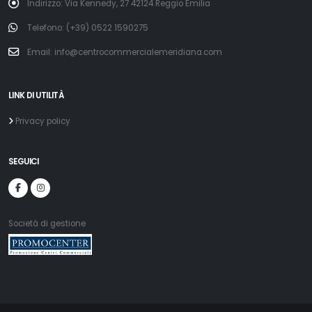
Indirizzo: Via Kennedy, 27 42124 Reggio Emilia
Telefono: (+39) 0522 1590275
Email: info@centrocommercialemeridiana.com
LINK DI UTILITÀ
Privacy policy
SEGUICI
Società di gestione