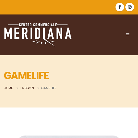
GAMELIFE
HOME
I NEGOZI
GAMELIFE