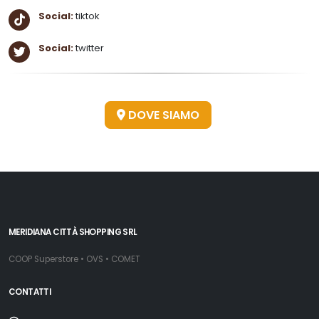
Social:
tiktok
Social:
twitter
DOVE SIAMO
MERIDIANA CITTÀ SHOPPING SRL
COOP Superstore • OVS • COMET
CONTATTI