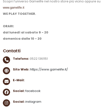
Scopri l’universo Gamelife nel nostro store più vicino oppure su
www.gamelife.it
WE PLAY TOGETHER.
ORARI:
dal lunedì al sabato 9 - 20
domenica dalle 10 - 20
Contatti
Telefono:
0522 1361151
Sito Web:
https://www.gamelife.it/
E-Mail:
Social:
facebook
Social:
instagram