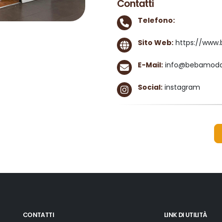
Contatti
Telefono:
Sito Web:
https://www.b
E-Mail:
info@bebamodaof
Social:
instagram
CONTATTI
LINK DI UTILITÀ