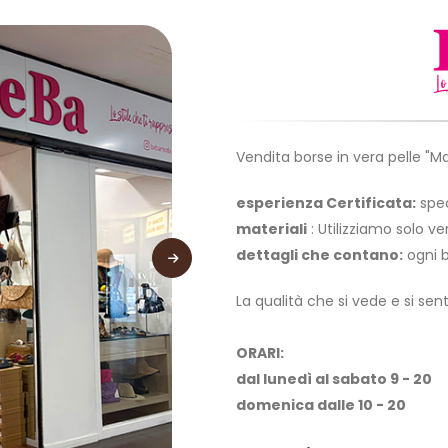
Vendita borse in vera pelle "Ma
esperienza Certificata:
spec
materiali
: Utilizziamo solo ve
dettagli che contano:
ogni b
La qualità che si vede e si sent
ORARI:
dal lunedì al sabato 9 - 20
domenica dalle 10 - 20