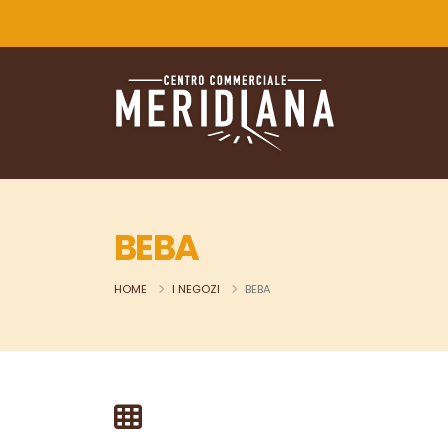
BEBA
HOME
I NEGOZI
BEBA