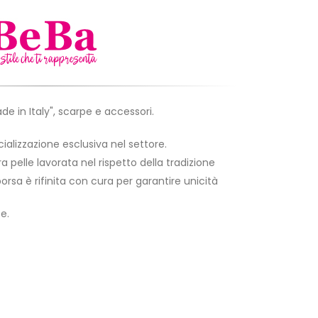
de in Italy", scarpe e accessori.
ializzazione esclusiva nel settore.
ra pelle lavorata nel rispetto della tradizione
orsa è rifinita con cura per garantire unicità
e.