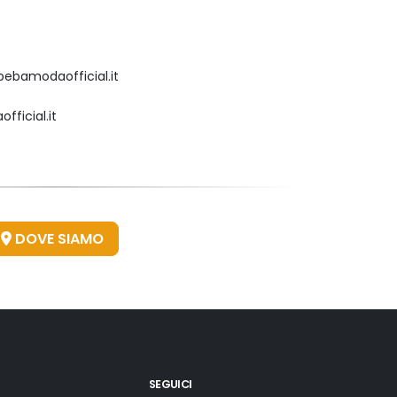
ebamodaofficial.it
ficial.it
DOVE SIAMO
SEGUICI