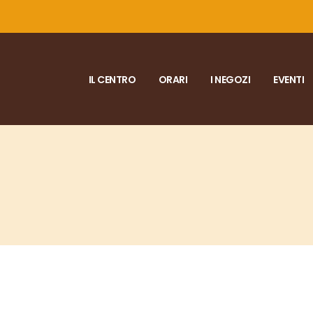
IL CENTRO
ORARI
I NEGOZI
EVENTI